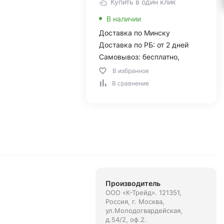
Купить в один клик
В наличии
Доставка по Минску
Доставка по РБ: от 2 дней
Самовывоз: бесплатно,
В избранное
В сравнение
Производитель
ООО «К-Трейд». 121351,
Россия, г. Москва,
ул.Молодогвардейская,
д.54/2, оф.2.