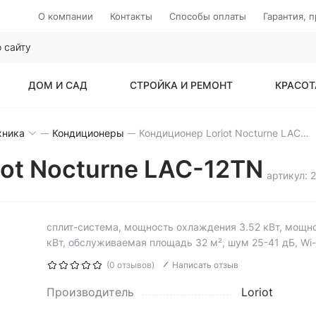
О компании
Контакты
Способы оплаты
Гарантия, 
ДОМ И САД
СТРОЙКА И РЕМОНТ
КРАСОТ
хника
Кондиционеры
Кондиционер Loriot Nocturne LAC-12TN
ot Nocturne LAC-12TN
артикул: 
сплит-система, мощность охлаждения 3.52 кВт, мощно
кВт, обслуживаемая площадь 32 м², шум 25-41 дБ, Wi-F
(0 отзывов)
Написать отзыв
Производитель
Loriot