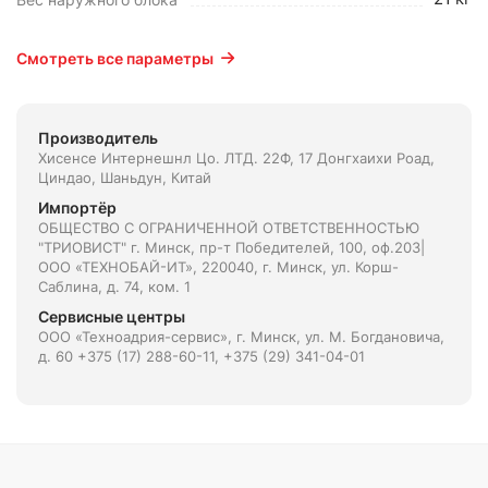
Смотреть все параметры
Производитель
Хисенсе Интернешнл Цо. ЛТД. 22Ф, 17 Донгхаиxи Роад,
Циндао, Шаньдун, Китай
Импортёр
ОБЩЕСТВО С ОГРАНИЧЕННОЙ ОТВЕТСТВЕННОСТЬЮ
"ТРИОВИСТ" г. Минск, пр-т Победителей, 100, оф.203|
ООО «ТЕХНОБАЙ-ИТ», 220040, г. Минск, ул. Корш-
Саблина, д. 74, ком. 1
Сервисные центры
ООО «Техноадрия-сервис», г. Минск, ул. М. Богдановича,
д. 60 +375 (17) 288-60-11, +375 (29) 341-04-01