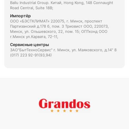
Ballu Industrial Group. Китай, Hong Kong, 148 Connaught
Road Central, Suite 18B;
Импортёр
ООО «БЭСТКЛИМАТ» 220075, г. Минск, проспект
Партизанский д.178 б, пом. 3 Триовист ООО, 220073,
Минск, ул. Ольшевского, 22, пом. 15; ОПТконд ООО
г.Минск ул.Карвата, 72-11,
Сервисные центры
ЗАО"БытТехноСервис" г. Минск, ул. Маяковского, д.14" 8
(017) 223 92-91(93,94)