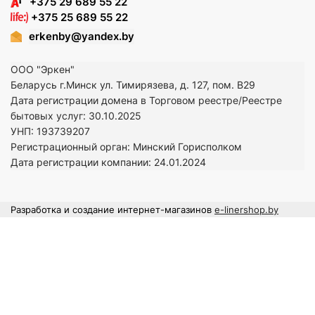
+375 29 689 55 22
+375 25 689 55 22
erkenby@yandex.by
ООО "Эркен"
Беларусь г.Минск ул. Тимирязева, д. 127, пом. В29
Дата регистрации домена в Торговом реестре/Реестре
бытовых услуг: 30.10.2025
УНП: 193739207
Регистрационный орган: Минский Горисполком
Дата регистрации компании: 24
.01.2024
Разработка и создание интернет-магазинов
e-linershop.by