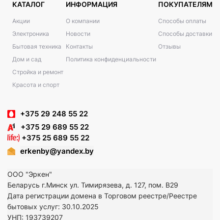
КАТАЛОГ
ИНФОРМАЦИЯ
ПОКУПАТЕЛЯМ
Акции
О компании
Способы оплаты
Электроника
Новости
Способы доставки
Бытовая техника
Контакты
Отзывы
Дом и сад
Политика конфиденциальности
Стройка и ремонт
Красота и спорт
+375 29 248 55 22
+375 29 689 55 22
+375 25 689 55 22
erkenby@yandex.by
ООО "Эркен"
Беларусь г.Минск ул. Тимирязева, д. 127, пом. В29
Дата регистрации домена в Торговом реестре/Реестре
бытовых услуг: 30.10.2025
УНП: 193739207