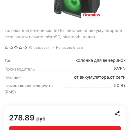
колонка для вечеринок, 50 Вт, питание от аккумулятора/от
сети, карты памяти microSD, bluetooth, радио
(0 отзывов)
Написать отзыв
колонка для вечеринок
Тип
SVEN
Производитель
от аккумулятора,от сети
Питание
50 Вт
Номинальная мощность
(RMS)
278.89
руб