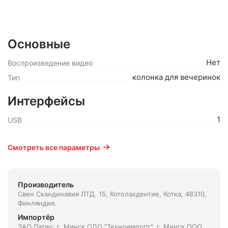
Основные
Нет
Воспроизведение видео
колонка для вечеринок
Тип
Интерфейсы
1
USB
Смотреть все параметры
Производитель
Свен Скандинавия ЛТД. 15, Котолахдентие, Котка, 48310,
Финляндия.
Импортёр
ЗАО Патио, г. Минск ОДО "Техноимпорт", г. Минск ООО