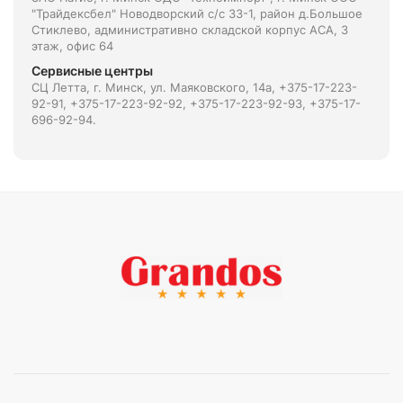
"Трайдексбел" Новодворский с/с 33-1, район д.Большое
Стиклево, административно складской корпус АСА, 3
этаж, офис 64
Сервисные центры
СЦ Летта, г. Минск, ул. Маяковского, 14а, +375-17-223-
92-91, +375-17-223-92-92, +375-17-223-92-93, +375-17-
696-92-94.