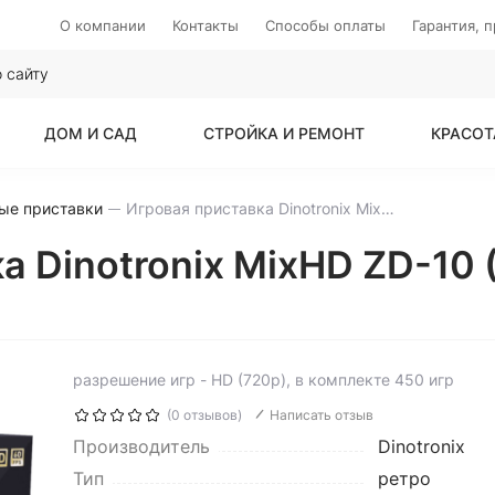
О компании
Контакты
Способы оплаты
Гарантия, 
ДОМ И САД
СТРОЙКА И РЕМОНТ
КРАСОТ
ые приставки
Игровая приставка Dinotronix MixHD ZD-10 (2 геймпада, 450 игр)
 Dinotronix MixHD ZD-10 
разрешение игр - HD (720p), в комплекте 450 игр
(0 отзывов)
Написать отзыв
Производитель
Dinotronix
Тип
ретро