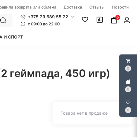
правила возврата или обмена
Доставка
Отзывы
Новости
+375 29 689 55 22
0
c 09:00 до 22:00
А И СПОРТ
0
(2 геймпада, 450 игр)
0
0
Товара нет в продаже