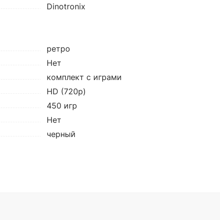
Dinotronix
ретро
Нет
комплект с играми
HD (720p)
450 игр
Нет
черный