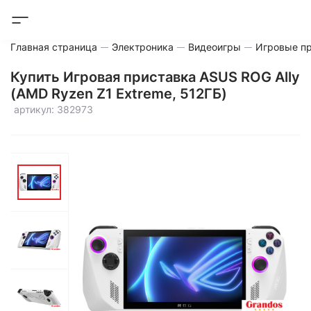
Главная страница
Электроника
Видеоигры
Игровые п
Купить Игровая приставка ASUS ROG Ally
(AMD Ryzen Z1 Extreme, 512ГБ)
артикул: 382973