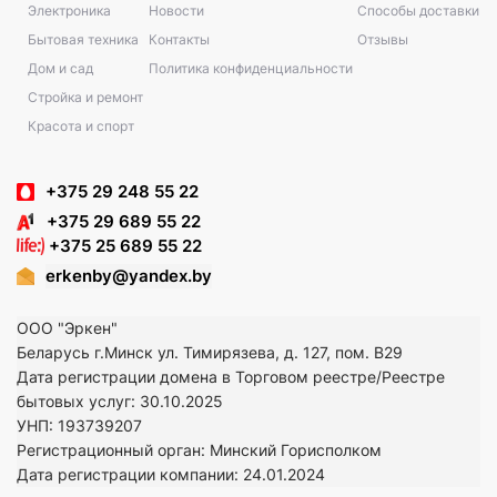
Электроника
Новости
Способы доставки
Бытовая техника
Контакты
Отзывы
Дом и сад
Политика конфиденциальности
Стройка и ремонт
Красота и спорт
+375 29 248 55 22
+375 29 689 55 22
+375 25 689 55 22
erkenby@yandex.by
ООО "Эркен"
Беларусь г.Минск ул. Тимирязева, д. 127, пом. В29
Дата регистрации домена в Торговом реестре/Реестре
бытовых услуг: 30.10.2025
УНП: 193739207
Регистрационный орган: Минский Горисполком
Дата регистрации компании: 24
.01.2024