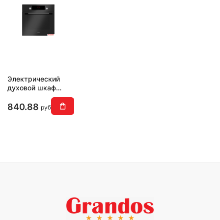
Электрический
духовой шкаф
Hansa BOES68441
840.88
руб