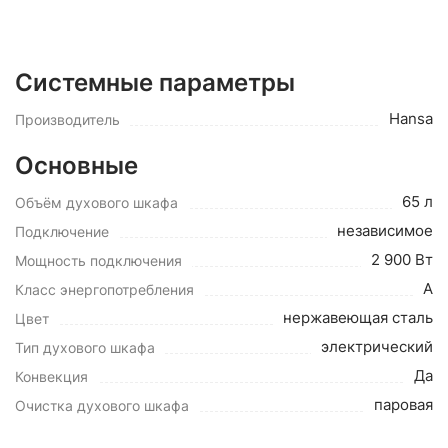
Системные параметры
Hansa
Производитель
Основные
65 л
Объём духового шкафа
независимое
Подключение
2 900 Вт
Мощность подключения
A
Класс энергопотребления
нержавеющая сталь
Цвет
электрический
Тип духового шкафа
Да
Конвекция
паровая
Очистка духового шкафа