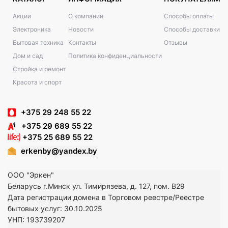
Акции
О компании
Способы оплаты
Электроника
Новости
Способы доставки
Бытовая техника
Контакты
Отзывы
Дом и сад
Политика конфиденциальности
Стройка и ремонт
Красота и спорт
+375 29 248 55 22
+375 29 689 55 22
+375 25 689 55 22
erkenby@yandex.by
ООО "Эркен"
Беларусь г.Минск ул. Тимирязева, д. 127, пом. В29
Дата регистрации домена в Торговом реестре/Реестре
бытовых услуг: 30.10.2025
УНП: 193739207