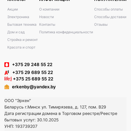
Акции
О компании
Способы оплаты
Электроника
Новости
Способы доставки
Бытовая техника
Контакты
Отзывы
Дом и сад
Политика конфиденциальности
Стройка и ремонт
Красота и спорт
+375 29 248 55 22
+375 29 689 55 22
+375 25 689 55 22
erkenby@yandex.by
ООО "Эркен"
Беларусь г.Минск ул. Тимирязева, д. 127, пом. В29
Дата регистрации домена в Торговом реестре/Реестре
бытовых услуг: 30.10.2025
УНП: 193739207