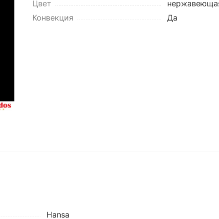
Цвет
нержавеющая
Конвекция
Да
Hansa