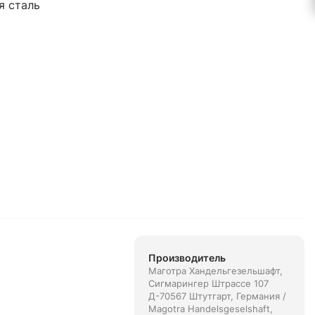
 сталь
Производитель
Маготра Хандельгезельшафт,
Сигмарингер Штрассе 107
Д-70567 Штутгарт, Германия /
Magotra Handelsgeselshaft,