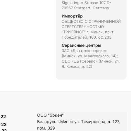
Sigmaringer Strasse 107 D-
70567 Stuttgart, Germany
Импортёр
ОБЩЕСТВО С ОГРАНИЧЕННОЙ
ОТВЕТСТВЕННОСТЬЮ
"ТРИОВИСТ" г. Минск, пр-т
Победителей, 100, оф.203
Сервисные центры
ЗАО «Быттехносервис»
(Минск, ул. Маяковского, 14);
ОДО «ЦБТСервис» (Минск, ул.
Я. Коласа, д. 52)
ООО "Эркен"
 22
Беларусь г.Минск ул. Тимирязева, д. 127,
 22
пом. В29
 22