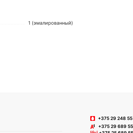
1 (эмалированный)
+375 29 248 55
+375 29 689 55
+375 25 689 55