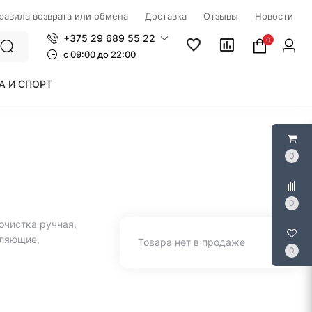
правила возврата или обмена
Доставка
Отзывы
Новости
+375 29 689 55 22
0
c 09:00 до 22:00
А И СПОРТ
0
0
очистка ручная,
вляющие,
Товара нет в продаже
0