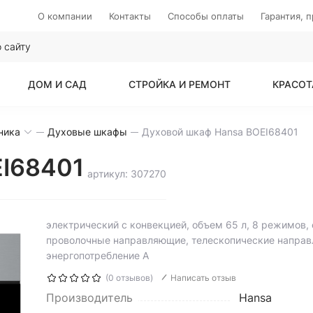
О компании
Контакты
Способы оплаты
Гарантия, 
ДОМ И САД
СТРОЙКА И РЕМОНТ
КРАСОТ
ника
Духовые шкафы
Духовой шкаф Hansa BOEI68401
EI68401
артикул: 307270
электрический с конвекцией, объем 65 л, 8 режимов, 
проволочные направляющие, телескопические напра
энергопотребление A
(0 отзывов)
Написать отзыв
Производитель
Hansa