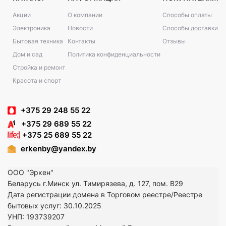
Акции
О компании
Способы оплаты
Электроника
Новости
Способы доставки
Бытовая техника
Контакты
Отзывы
Дом и сад
Политика конфиденциальности
Стройка и ремонт
Красота и спорт
+375 29 248 55 22
+375 29 689 55 22
+375 25 689 55 22
erkenby@yandex.by
ООО "Эркен"
Беларусь г.Минск ул. Тимирязева, д. 127, пом. В29
Дата регистрации домена в Торговом реестре/Реестре
бытовых услуг: 30.10.2025
УНП: 193739207