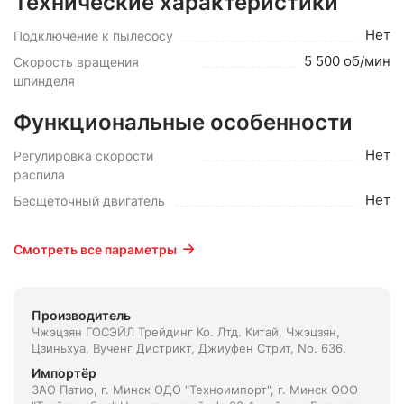
Технические характеристики
Нет
Подключение к пылесосу
5 500 об/мин
Скорость вращения
шпинделя
Функциональные особенности
Нет
Регулировка скорости
распила
Нет
Бесщеточный двигатель
Смотреть все параметры
Производитель
Чжэцзян ГОСЭЙЛ Трейдинг Ко. Лтд. Китай, Чжэцзян,
Цзиньхуа, Вученг Дистрикт, Джиуфен Стрит, No. 636.
Импортёр
ЗАО Патио, г. Минск ОДО "Техноимпорт", г. Минск ООО