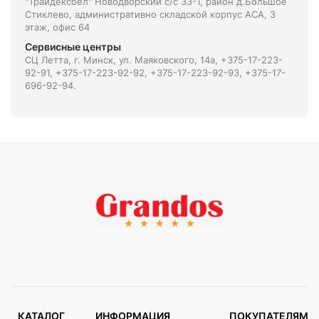
"Трайдексбел" Новодворский с/с 33-1, район д.Большое
Стиклево, административно складской корпус АСА, 3
этаж, офис 64
Сервисные центры
СЦ Летта, г. Минск, ул. Маяковского, 14а, +375-17-223-
92-91, +375-17-223-92-92, +375-17-223-92-93, +375-17-
696-92-94.
КАТАЛОГ
ИНФОРМАЦИЯ
ПОКУПАТЕЛЯМ