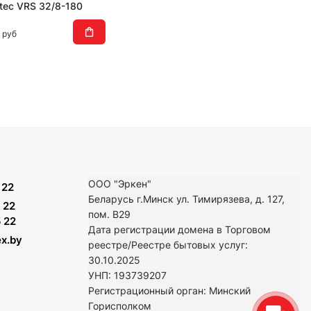
ltec VRS 32/8-180
руб
ООО "Эркен"
 22
Беларусь г.Минск ул. Тимирязева, д. 127,
 22
пом. В29
 22
Дата регистрации домена в Торговом
x.by
реестре/Реестре бытовых услуг:
30.10.2025
УНП: 193739207
Регистрационный орган: Минский
Горисполком