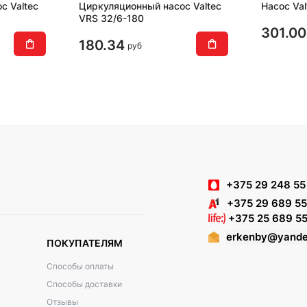
с Valtec
Циркуляционный насос Valtec
Насос Va
VRS 32/6-180
301.00
180.34
руб
+375 29 248 55
+375 29 689 55
+375 25 689 55
erkenby@yande
ПОКУПАТЕЛЯМ
Способы оплаты
Способы доставки
Отзывы