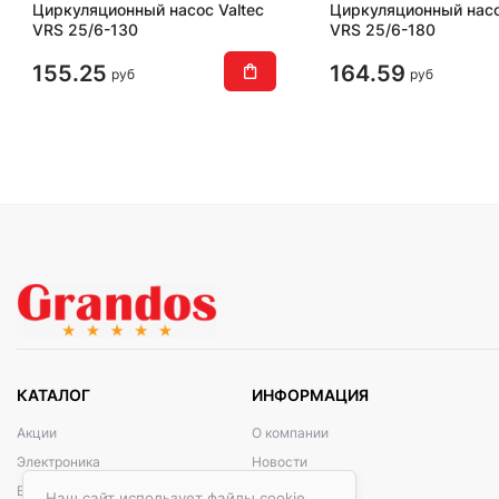
Циркуляционный насос Valtec
Циркуляционный насо
VRS 25/6-130
VRS 25/6-180
155.25
164.59
руб
руб
КАТАЛОГ
ИНФОРМАЦИЯ
Акции
О компании
Электроника
Новости
Бытовая техника
Контакты
Наш сайт использует файлы cookie