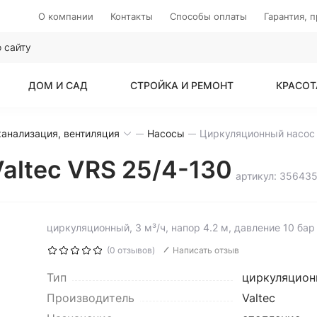
О компании
Контакты
Способы оплаты
Гарантия, 
ДОМ И САД
СТРОЙКА И РЕМОНТ
КРАСОТ
анализация, вентиляция
Насосы
altec VRS 25/4-130
артикул: 35643
циркуляционный, 3 м³/ч, напор 4.2 м, давление 10 бар
(0 отзывов)
Написать отзыв
Тип
циркуляцион
Производитель
Valtec