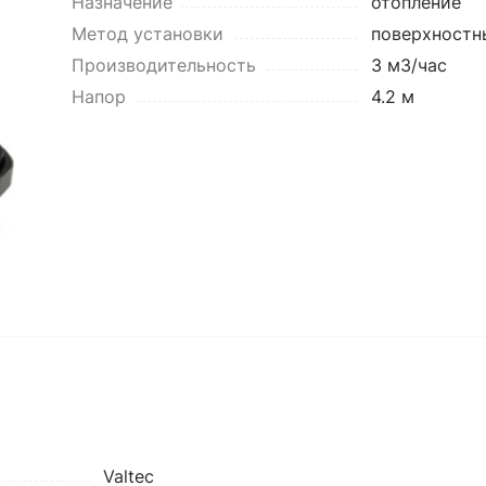
Назначение
отопление
Метод установки
поверхностн
Производительность
3 м3/час
Напор
4.2 м
Valtec