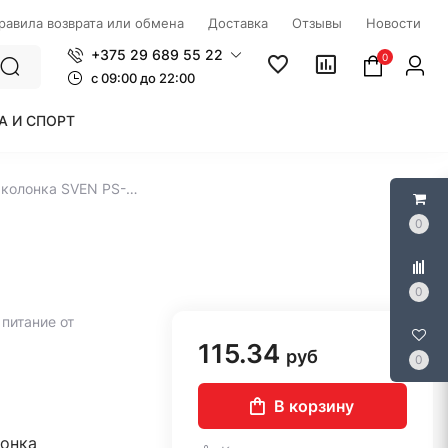
правила возврата или обмена
Доставка
Отзывы
Новости
+375 29 689 55 22
0
c 09:00 до 22:00
А И СПОРТ
Беспроводная колонка SVEN PS-255
0
0
питание от
115.34
руб
0
В корзину
лонка