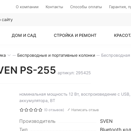
О компании
Контакты
Способы оплаты
Гарантия, 
ДОМ И САД
СТРОЙКА И РЕМОНТ
КРАСОТ
ика
Беспроводные и портативные колонки
VEN PS-255
артикул: 295425
номинальная мощность 12 Вт, воспроизведение с USB, 
аккумулятора, BT
(0 отзывов)
Написать отзыв
Производитель
SVEN
Тип
Bluetooth ко