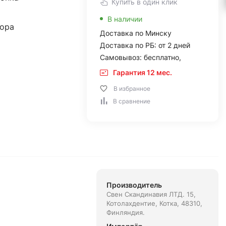
Купить в один клик
В наличии
тора
Доставка по Минску
Доставка по РБ: от 2 дней
Самовывоз: бесплатно,
Гарантия 12 мес.
В избранное
В сравнение
Производитель
Свен Скандинавия ЛТД. 15,
Котолахдентие, Котка, 48310,
Финляндия.