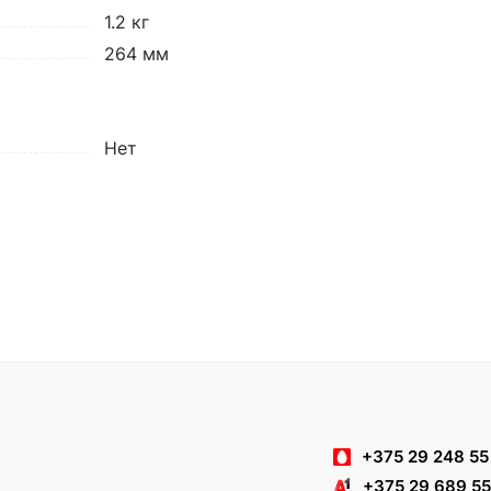
1.2 кг
264 мм
Нет
+375 29 248 55
+375 29 689 55