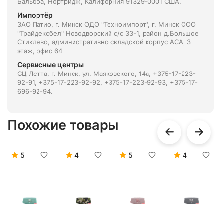
Бальбоа, Нортридж, Калифорния 91329-0001 США.
Импортёр
ЗАО Патио, г. Минск ОДО "Техноимпорт", г. Минск ООО
"Трайдексбел" Новодворский с/с 33-1, район д.Большое
Стиклево, административно складской корпус АСА, 3
этаж, офис 64
Сервисные центры
СЦ Летта, г. Минск, ул. Маяковского, 14а, +375-17-223-
92-91, +375-17-223-92-92, +375-17-223-92-93, +375-17-
696-92-94.
Похожие товары
5
4
5
4