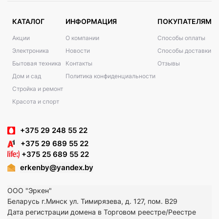
КАТАЛОГ
ИНФОРМАЦИЯ
ПОКУПАТЕЛЯМ
Акции
О компании
Способы оплаты
Электроника
Новости
Способы доставки
Бытовая техника
Контакты
Отзывы
Дом и сад
Политика конфиденциальности
Стройка и ремонт
Красота и спорт
+375 29 248 55 22
+375 29 689 55 22
+375 25 689 55 22
erkenby@yandex.by
ООО "Эркен"
Беларусь г.Минск ул. Тимирязева, д. 127, пом. В29
Дата регистрации домена в Торговом реестре/Реестре