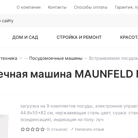
О компании
Контакты
Способы оплаты
Гарантия, 
ДОМ И САД
СТРОЙКА И РЕМОНТ
КРАСОТ
 техника
Посудомоечные машины
ечная машина MAUNFELD M
загрузка на 9 комплектов посуды, электронное управ
44.8x55x82 см, нержавеющая сталь цвет, сушка: ста
(конденсация), индикация на полу: луч
(0 отзывов)
Написать отзыв