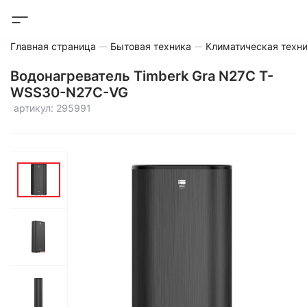
Главная страница
Бытовая техника
Климатическая техн
Водонагреватель Timberk Gra N27C T-
WSS30-N27С-VG
артикул: 295991