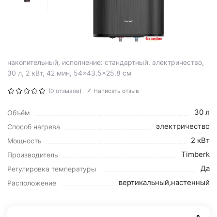
накопительный, исполнение: стандартный, электричество,
30 л, 2 кВт, 42 мин, 54×43.5×25.8 см
(0 отзывов)
Написать отзыв
30 л
Объём
электричество
Способ нагрева
2 кВт
Мощность
Timberk
Производитель
Да
Регулировка температуры
вертикальный,настенный
Расположение