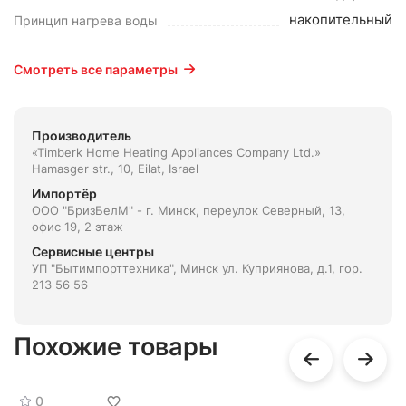
накопительный
Принцип нагрева воды
Смотреть все параметры
Производитель
«Timberk Home Heating Appliances Company Ltd.»
Hamasger str., 10, Eilat, Israel
Импортёр
ООО "БризБелМ" - г. Минск, переулок Северный, 13,
офис 19, 2 этаж
Сервисные центры
УП "Бытимпорттехника", Минск ул. Куприянова, д.1, гор.
213 56 56
Похожие товары
0