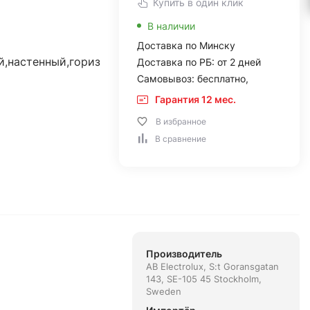
Купить в один клик
В наличии
Доставка по Минску
й,настенный,гориз
Доставка по РБ: от 2 дней
Самовывоз: бесплатно,
Гарантия 12 мес.
В избранное
В сравнение
Производитель
AB Electrolux, S:t Goransgatan
143, SE-105 45 Stockholm,
Sweden