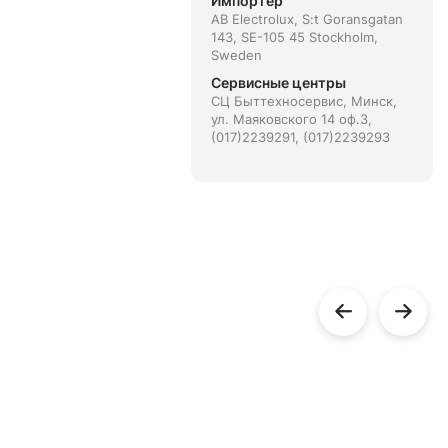
Импортёр
AB Electrolux, S:t Goransgatan
143, SE-105 45 Stockholm,
Sweden
Сервисные центры
СЦ Быттехносервис, Минск,
ул. Маяковского 14 оф.3,
(017)2239291, (017)2239293