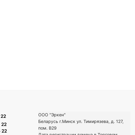
ООО "Эркен"
 22
Беларусь г.Минск ул. Тимирязева, д. 127,
 22
пом. В29
 22
Дата регистрации домена в Торговом