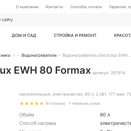
О компании
Контакты
Способы оплаты
Гарантия, 
ДОМ И САД
СТРОЙКА И РЕМОНТ
КРАСОТ
хника
Водонагреватели
Водонагреватель Electrolux
lux EWH 80 Formax
артикул: 297914
накопительный, электричество, 80 л, 2 кВт, 177 мин, 
(6 отзывов)
Написать отзыв
Объём
80 л
Способ нагрева
электричест