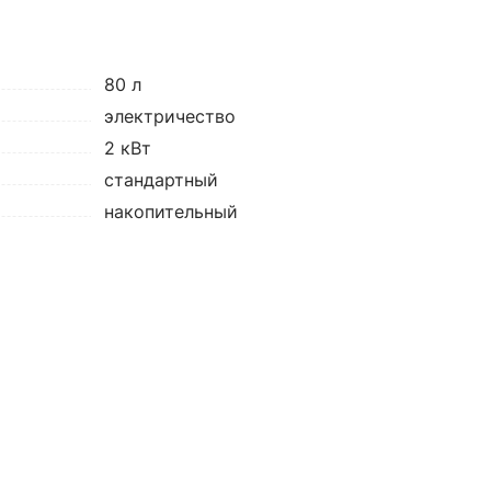
80 л
электричество
2 кВт
стандартный
накопительный