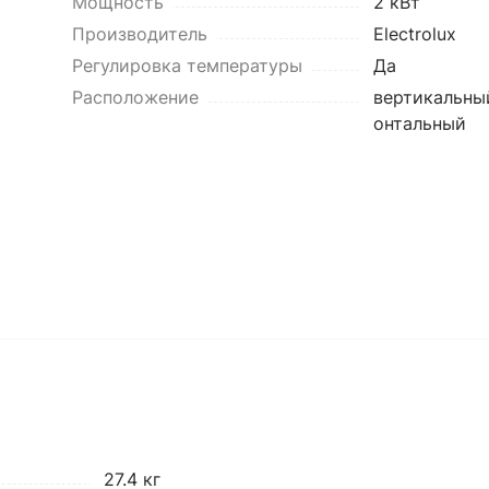
Мощность
2 кВт
Производитель
Electrolux
Регулировка температуры
Да
Расположение
вертикальны
онтальный
27.4 кг