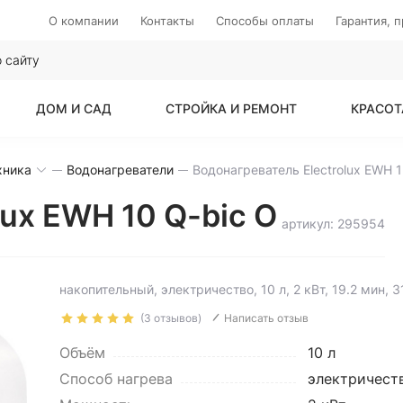
О компании
Контакты
Способы оплаты
Гарантия, 
ДОМ И САД
СТРОЙКА И РЕМОНТ
КРАСОТ
хника
Водонагреватели
Вод
lux EWH 10 Q-bic O
артикул: 295954
накопительный, электричество, 10 л, 2 кВт, 19.2 мин, 
(3 отзывов)
Написать отзыв
Объём
10 л
Способ нагрева
электричест