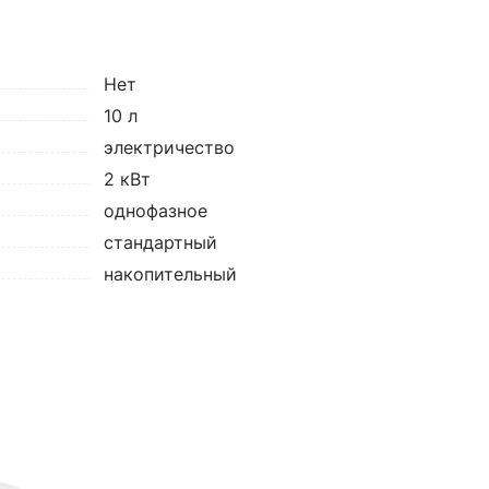
Нет
10 л
электричество
2 кВт
однофазное
стандартный
накопительный