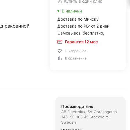
Купить в один клик
В наличии
Доставка по Минску
ад раковиной
Доставка по РБ: от 2 дней
Самовывоз: бесплатно,
Гарантия 12 мес.
В избранное
В сравнение
Производитель
AB Electrolux, S:t Goransgatan
143, SE-105 45 Stockholm,
Sweden