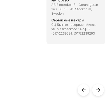
Импортёр
AB Electrolux, S:t Goransgatan
143, SE-105 45 Stockholm,
Sweden
Сервисные центры
СЦ Быттехносервис, Минск,
ул. Маяковского 14 оф.3,
(017)2239291, (017)2239293