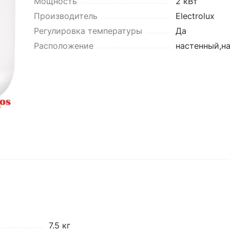
Мощность
2 кВт
Производитель
Electrolux
Регулировка температуры
Да
Расположение
настенный,н
7.5 кг