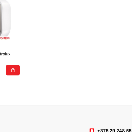
rolux
+375 29 248 55