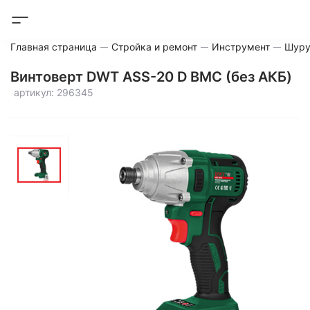
Главная страница
Стройка и ремонт
Инструмент
Шуру
Винтоверт DWT ASS-20 D BMC (без АКБ)
артикул: 296345