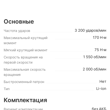
Основные
3 200 ударов/мин
Частота ударов
170 Н·м
Максимальный крутящий
момент
75 Н·м
Мягкий крутящий момент
1 550 об/мин
Скорость вращения на
первой скорости
2 000 об/мин
Максимальная скорость
вращения
Нет
Быстросменный патрон
Li-ion
Тип
Комплектация
без АКБ
Вариант комплектации