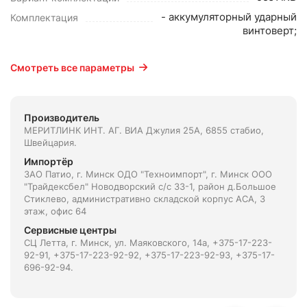
- аккумуляторный ударный
Комплектация
винтоверт;
Смотреть все параметры
Производитель
МЕРИТЛИНК ИНТ. АГ. ВИА Джулия 25А, 6855 стабио,
Швейцария.
Импортёр
ЗАО Патио, г. Минск ОДО "Техноимпорт", г. Минск ООО
"Трайдексбел" Новодворский с/с 33-1, район д.Большое
Стиклево, административно складской корпус АСА, 3
этаж, офис 64
Сервисные центры
СЦ Летта, г. Минск, ул. Маяковского, 14а, +375-17-223-
92-91, +375-17-223-92-92, +375-17-223-92-93, +375-17-
696-92-94.