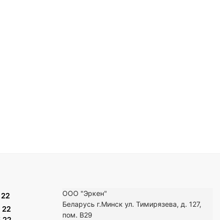
ООО "Эркен"
 22
Беларусь г.Минск ул. Тимирязева, д. 127,
 22
пом. В29
 22