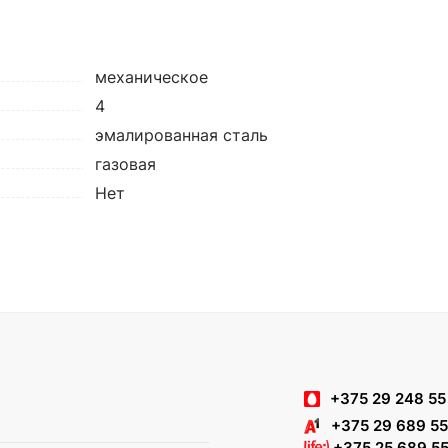
механическое
4
эмалированная сталь
газовая
Нет
+375 29 248 55
+375 29 689 55
+375 25 689 55