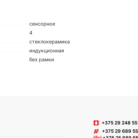
сенсорное
4
cтеклокерамика
индукционная
без рамки
+375 29 248 55
+375 29 689 55
+375 25 689 55