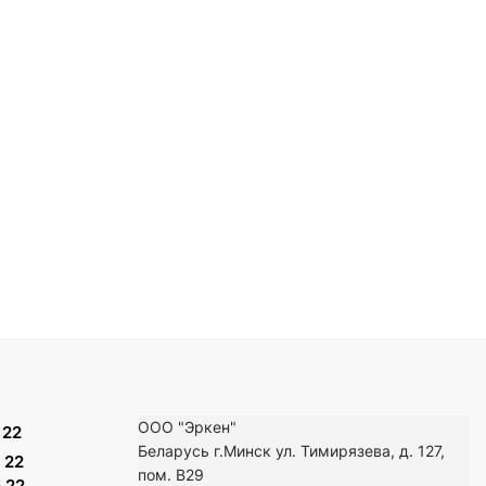
ООО "Эркен"
 22
Беларусь г.Минск ул. Тимирязева, д. 127,
 22
пом. В29
 22