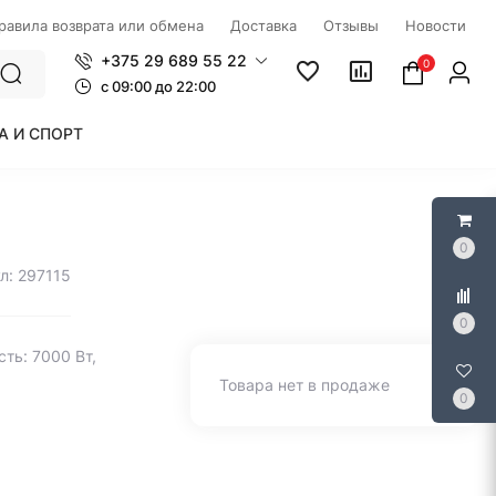
правила возврата или обмена
Доставка
Отзывы
Новости
+375 29 689 55 22
0
c 09:00 до 22:00
А И СПОРТ
0
л: 297115
0
ть: 7000 Вт,
Товара нет в продаже
0