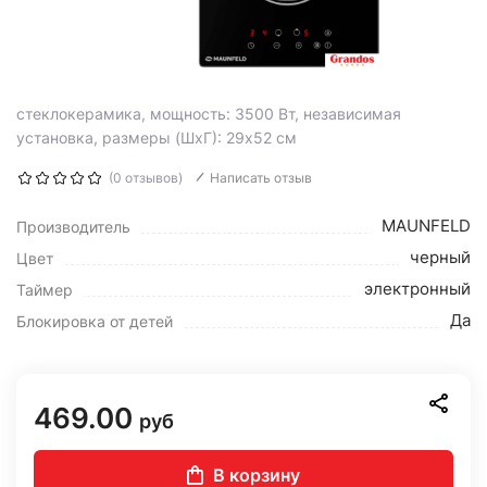
cтеклокерамика, мощность: 3500 Вт, независимая
установка, размеры (ШхГ): 29x52 см
(0 отзывов)
Написать отзыв
MAUNFELD
Производитель
черный
Цвет
электронный
Таймер
Да
Блокировка от детей
469.00
руб
В корзину