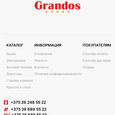
КАТАЛОГ
ИНФОРМАЦИЯ
ПОКУПАТЕЛЯМ
Акции
О компании
Способы оплаты
Электроника
Новости
Способы доставки
Бытовая техника
Контакты
Отзывы
Дом и сад
Политика конфиденциальности
Стройка и ремонт
Красота и спорт
+375 29 248 55 22
+375 29 689 55 22
+375 25 689 55 22