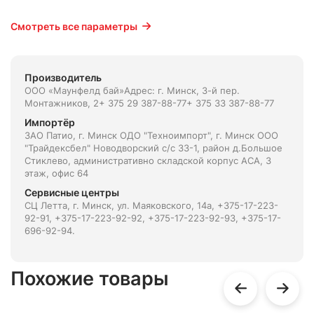
Смотреть все параметры
Производитель
ООО «Маунфелд бай»Адрес: г. Минск, 3-й пер.
Монтажников, 2+ 375 29 387-88-77+ 375 33 387-88-77
Импортёр
ЗАО Патио, г. Минск ОДО "Техноимпорт", г. Минск ООО
"Трайдексбел" Новодворский с/с 33-1, район д.Большое
Стиклево, административно складской корпус АСА, 3
этаж, офис 64
Сервисные центры
СЦ Летта, г. Минск, ул. Маяковского, 14а, +375-17-223-
92-91, +375-17-223-92-92, +375-17-223-92-93, +375-17-
696-92-94.
Похожие товары