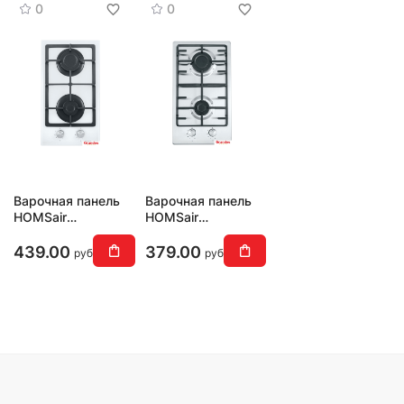
0
0
Варочная панель
Варочная панель
HOMSair
HOMSair
HGG323GCWH
HGS323GCS
439.00
379.00
руб
руб