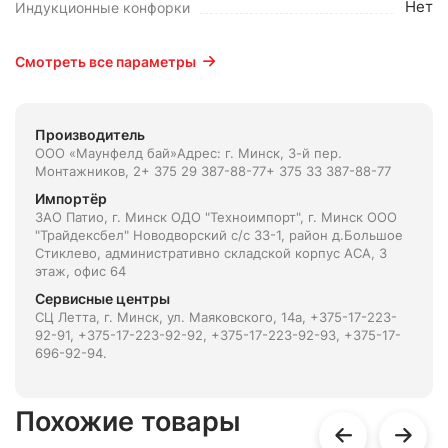
Нет
Индукционные конфорки
Смотреть все параметры
Производитель
ООО «Маунфелд бай»Адрес: г. Минск, 3-й пер.
Монтажников, 2+ 375 29 387-88-77+ 375 33 387-88-77
Импортёр
ЗАО Патио, г. Минск ОДО "Техноимпорт", г. Минск ООО
"Трайдексбел" Новодворский с/с 33-1, район д.Большое
Стиклево, административно складской корпус АСА, 3
этаж, офис 64
Сервисные центры
СЦ Летта, г. Минск, ул. Маяковского, 14а, +375-17-223-
92-91, +375-17-223-92-92, +375-17-223-92-93, +375-17-
696-92-94.
Похожие товары