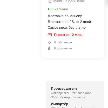
Купить в один клик
В наличии
Доставка по Минску
Доставка по РБ: от 2 дней
Самовывоз: бесплатно,
Гарантия 12 мес.
В избранное
В сравнение
Производитель
Gorenje d.d. Partizanska12,
3503 Velenje, Slovenia
Импортёр