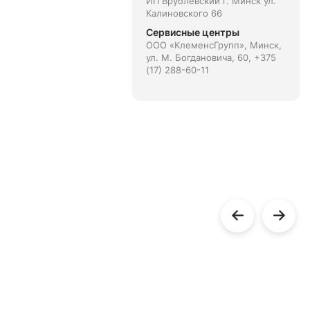
ИП Врублевский г. Минск ул.
Калиновского 66
Сервисные центры
ООО «КлеменсГрупп», Минск,
ул. М. Богдановича, 60, +375
(17) 288-60-11