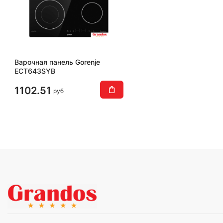
Варочная панель Gorenje
ECT643SYB
1102.51
руб