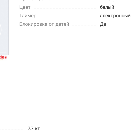
Цвет
белый
Таймер
электронный
Блокировка от детей
Да
7.7 кг