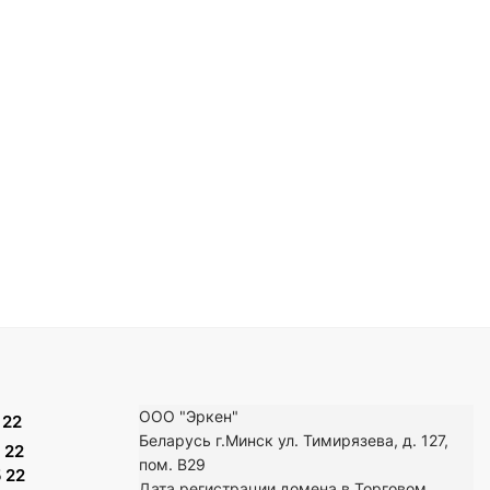
ООО "Эркен"
 22
Беларусь г.Минск ул. Тимирязева, д. 127,
 22
пом. В29
 22
Дата регистрации домена в Торговом