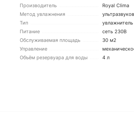
Производитель
Royal Clima
Метод увлажнения
ультразвуко
Тип
увлажнитель
Питание
сеть 230В
Обслуживаемая площадь
30 м2
Управление
механическо
Объём резервуара для воды
4 л