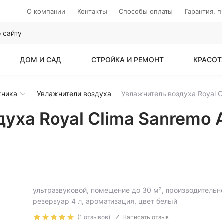
О компании
Контакты
Способы оплаты
Гарантия, 
ДОМ И САД
СТРОЙКА И РЕМОНТ
КРАСОТ
хника
Увлажнители воздуха
уха Royal Clima Sanremo
ультразвуковой, помещение до 30 м², производительн
резервуар 4 л, ароматизация, цвет белый
(1 отзывов)
Написать отзыв