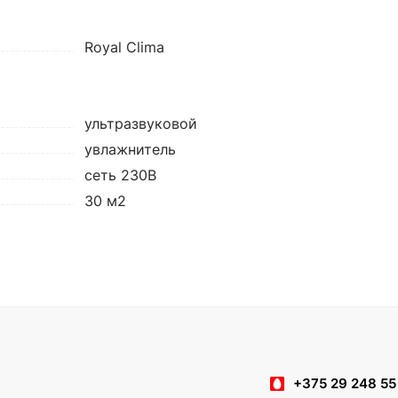
Royal Clima
ультразвуковой
увлажнитель
сеть 230В
30 м2
+375 29 248 55