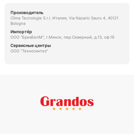
Производитель
Clima Tecnologie S.r.l. Италия, Via Nazario Sauro 4, 40121
Bologna
Импортёр
ООО "БризБелМ", г.Минск, пер.Северный, д.13, оф.19
Сервисные центры
ООО "Техносинтез"