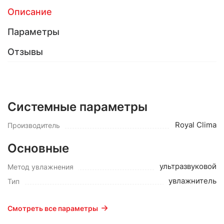
Описание
Параметры
Отзывы
Системные параметры
Royal Clima
Производитель
Основные
ультразвуковой
Метод увлажнения
увлажнитель
Тип
Смотреть все параметры