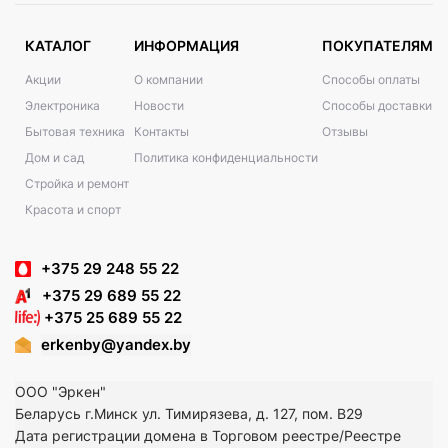
КАТАЛОГ
ИНФОРМАЦИЯ
ПОКУПАТЕЛЯМ
Акции
О компании
Способы оплаты
Электроника
Новости
Способы доставки
Бытовая техника
Контакты
Отзывы
Дом и сад
Политика конфиденциальности
Стройка и ремонт
Красота и спорт
+375 29 248 55 22
+375 29 689 55 22
+375 25 689 55 22
erkenby@yandex.by
ООО "Эркен"
Беларусь г.Минск ул. Тимирязева, д. 127, пом. В29
Дата регистрации домена в Торговом реестре/Реестре