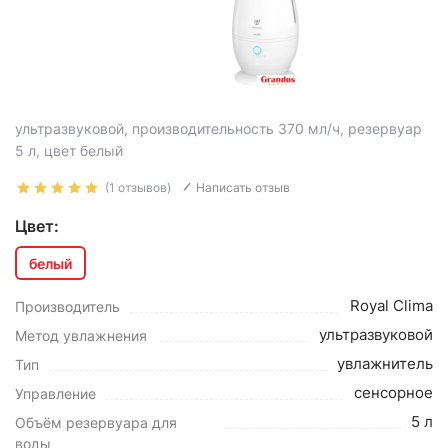
ультразвуковой, производительность 370 мл/ч, резервуар
5 л, цвет белый
(1 отзывов)
Написать отзыв
Цвет:
белый
Royal Clima
Производитель
ультразвуковой
Метод увлажнения
увлажнитель
Тип
сенсорное
Управление
5 л
Объём резервуара для
воды