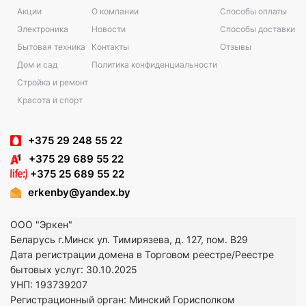
Акции
О компании
Способы оплаты
Электроника
Новости
Способы доставки
Бытовая техника
Контакты
Отзывы
Дом и сад
Политика конфиденциальности
Стройка и ремонт
Красота и спорт
+375 29 248 55 22
+375 29 689 55 22
+375 25 689 55 22
erkenby@yandex.by
ООО "Эркен"
Беларусь г.Минск ул. Тимирязева, д. 127, пом. В29
Дата регистрации домена в Торговом реестре/Реестре
бытовых услуг: 30.10.2025
УНП: 193739207
Регистрационный орган: Минский Горисполком