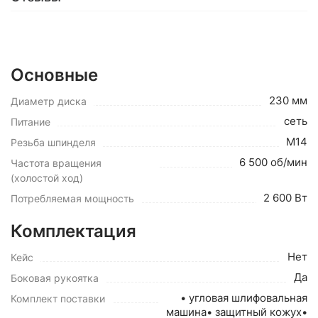
Основные
230 мм
Диаметр диска
сеть
Питание
M14
Резьба шпинделя
6 500 об/мин
Частота вращения
(холостой ход)
2 600 Вт
Потребляемая мощность
Комплектация
Нет
Кейс
Да
Боковая рукоятка
• угловая шлифовальная
Комплект поставки
машина• защитный кожух•