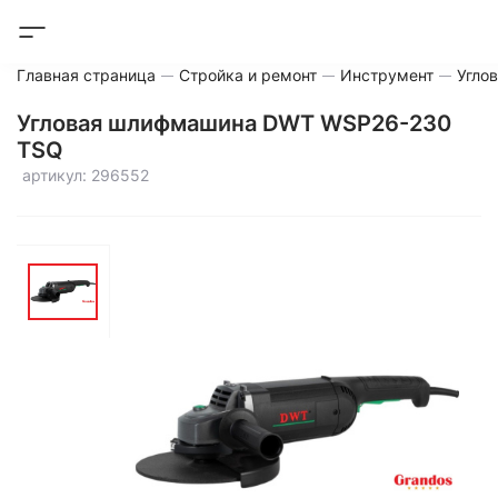
Главная страница
Стройка и ремонт
Инструмент
Угло
Угловая шлифмашина DWT WSP26-230
TSQ
артикул: 296552