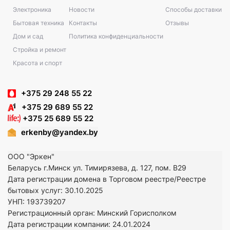
Электроника
Новости
Способы доставки
Бытовая техника
Контакты
Отзывы
Дом и сад
Политика конфиденциальности
Стройка и ремонт
Красота и спорт
+375 29 248 55 22
+375 29 689 55 22
+375 25 689 55 22
erkenby@yandex.by
ООО "Эркен"
Беларусь г.Минск ул. Тимирязева, д. 127, пом. В29
Дата регистрации домена в Торговом реестре/Реестре
бытовых услуг: 30.10.2025
УНП: 193739207
Регистрационный орган: Минский Горисполком
Дата регистрации компании: 24
.01.2024