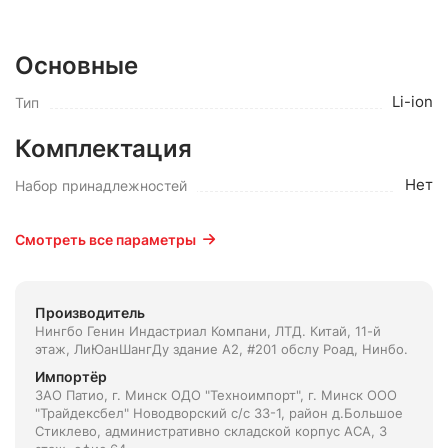
Основные
Li-ion
Тип
Комплектация
Нет
Набор принадлежностей
Смотреть все параметры
Производитель
Нингбо Генин Индастриал Компани, ЛТД. Китай, 11-й
этаж, ЛиЮанШангДу здание А2, #201 обслу Роад, Нинбо.
Импортёр
ЗАО Патио, г. Минск ОДО "Техноимпорт", г. Минск ООО
"Трайдексбел" Новодворский с/с 33-1, район д.Большое
Стиклево, административно складской корпус АСА, 3