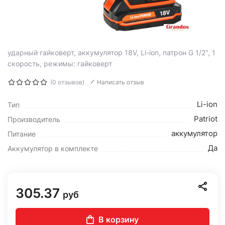
ударный гайковерт, аккумулятор 18V, Li-ion, патрон G 1/2", 1
скорость, режимы: гайковерт
(0 отзывов)
Написать отзыв
Li-ion
Тип
Patriot
Производитель
аккумулятор
Питание
Да
Аккумулятор в комплекте
305.37
руб
В корзину