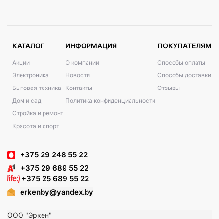
КАТАЛОГ
ИНФОРМАЦИЯ
ПОКУПАТЕЛЯМ
Акции
О компании
Способы оплаты
Электроника
Новости
Способы доставки
Бытовая техника
Контакты
Отзывы
Дом и сад
Политика конфиденциальности
Стройка и ремонт
Красота и спорт
+375 29 248 55 22
+375 29 689 55 22
+375 25 689 55 22
erkenby@yandex.by
ООО "Эркен"