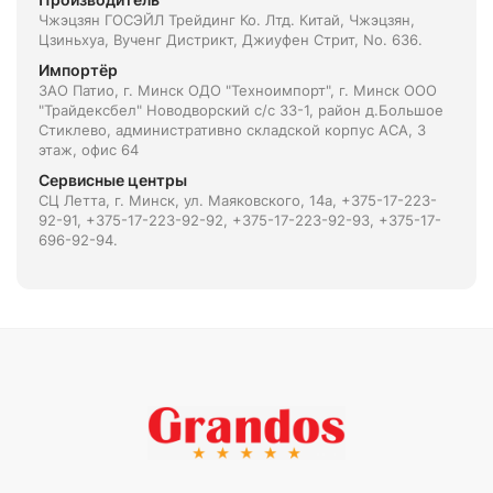
Чжэцзян ГОСЭЙЛ Трейдинг Ко. Лтд. Китай, Чжэцзян,
Цзиньхуа, Вученг Дистрикт, Джиуфен Стрит, No. 636.
Импортёр
ЗАО Патио, г. Минск ОДО "Техноимпорт", г. Минск ООО
"Трайдексбел" Новодворский с/с 33-1, район д.Большое
Стиклево, административно складской корпус АСА, 3
этаж, офис 64
Сервисные центры
СЦ Летта, г. Минск, ул. Маяковского, 14а, +375-17-223-
92-91, +375-17-223-92-92, +375-17-223-92-93, +375-17-
696-92-94.