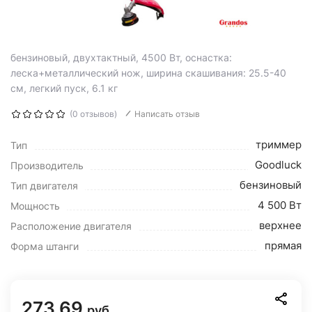
бензиновый, двухтактный, 4500 Вт, оснастка:
леска+металлический нож, ширина скашивания: 25.5-40
см, легкий пуск, 6.1 кг
(0 отзывов)
Написать отзыв
триммер
Тип
Goodluck
Производитель
бензиновый
Тип двигателя
4 500 Вт
Мощность
верхнее
Расположение двигателя
прямая
Форма штанги
273.69
руб