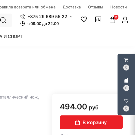
правила возврата или обмена
Доставка
Отзывы
Новости
+375 29 689 55 22
0
c 09:00 до 22:00
А И СПОРТ
0
0
металлический нож,
494.00
руб
0
В корзину