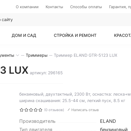
О компании
Контакты
Способы оплаты
Гарантия, 
ДОМ И САД
СТРОЙКА И РЕМОНТ
КРАСОТ
рументы
Триммеры
Триммер ELAND GTR-5123 LUX
3 LUX
артикул: 296165
бензиновый, двухтактный, 2300 Вт, оснастка: леска+
ширина скашивания: 25.5-44 см, легкий пуск, 8.5 кг
(0 отзывов)
Написать отзыв
Производитель
ELAND
Тип двигателя
бензиновый