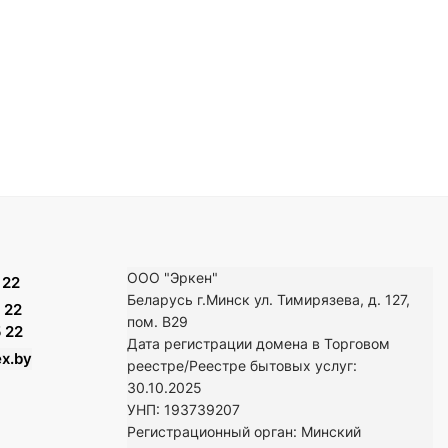
ООО "Эркен"
 22
Беларусь г.Минск ул. Тимирязева, д. 127,
 22
пом. В29
 22
Дата регистрации домена в Торговом
x.by
реестре/Реестре бытовых услуг:
30.10.2025
УНП: 193739207
Регистрационный орган: Минский