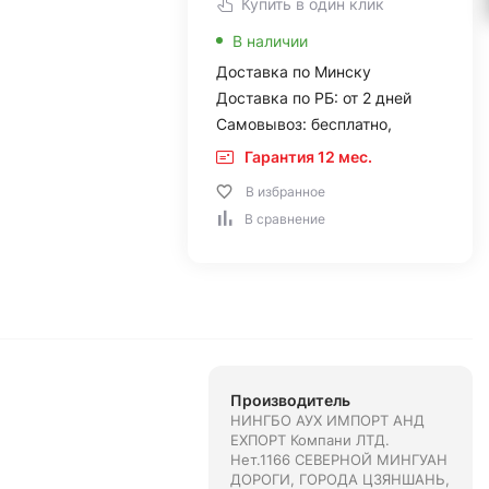
Купить в один клик
В наличии
Доставка по Минску
Доставка по РБ: от 2 дней
Самовывоз: бесплатно,
Гарантия 12 мес.
В избранное
В сравнение
Производитель
НИНГБО АУХ ИМПОРТ АНД
ЕXПОРТ Компани ЛТД.
Нет.1166 СЕВЕРНОЙ МИНГУАН
ДОРОГИ, ГОРОДА ЦЗЯНШАНЬ,