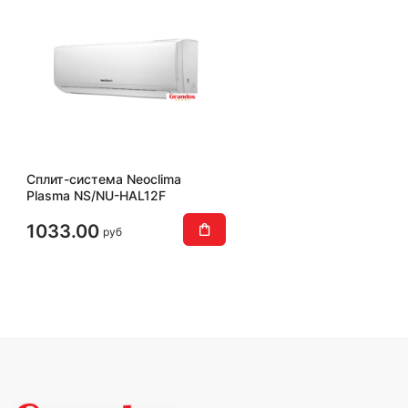
Сплит-система Neoclima
Plasma NS/NU-HAL12F
1033.00
руб