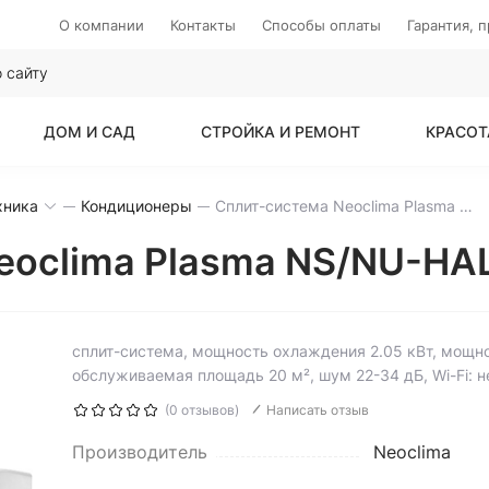
О компании
Контакты
Способы оплаты
Гарантия, 
ДОМ И САД
СТРОЙКА И РЕМОНТ
КРАСОТ
хника
Кондиционеры
Сплит-система Neoclima Plasma NS/NU-HAL07F
eoclima Plasma NS/NU-HA
сплит-система, мощность охлаждения 2.05 кВт, мощнос
обслуживаемая площадь 20 м², шум 22-34 дБ, Wi-Fi: н
(0 отзывов)
Написать отзыв
Производитель
Neoclima