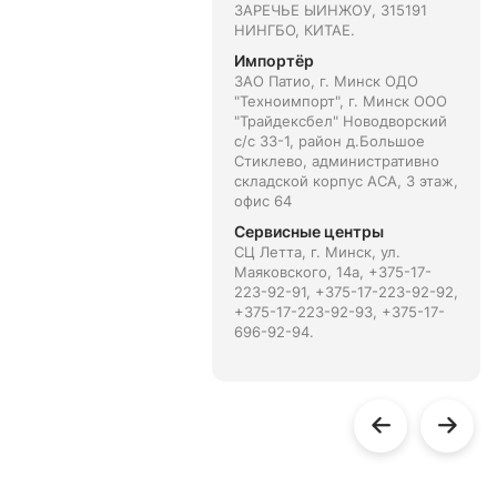
ЗАРЕЧЬЕ ЫИНЖОУ, 315191
НИНГБО, КИТАЕ.
Импортёр
ЗАО Патио, г. Минск ОДО
"Техноимпорт", г. Минск ООО
"Трайдексбел" Новодворский
с/с 33-1, район д.Большое
Стиклево, административно
складской корпус АСА, 3 этаж,
офис 64
Сервисные центры
СЦ Летта, г. Минск, ул.
Маяковского, 14а, +375-17-
223-92-91, +375-17-223-92-92,
+375-17-223-92-93, +375-17-
696-92-94.