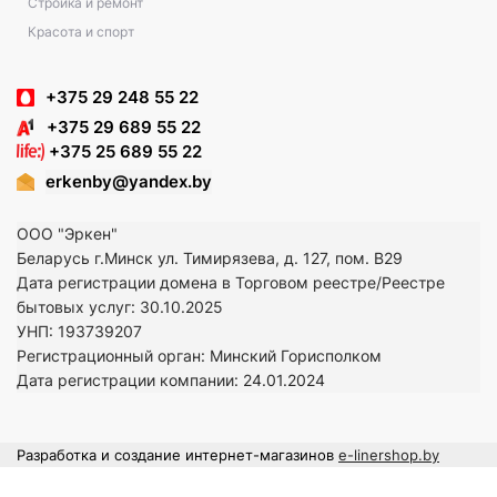
Стройка и ремонт
Красота и спорт
+375 29 248 55 22
+375 29 689 55 22
+375 25 689 55 22
erkenby@yandex.by
ООО "Эркен"
Беларусь г.Минск ул. Тимирязева, д. 127, пом. В29
Дата регистрации домена в Торговом реестре/Реестре
бытовых услуг: 30.10.2025
УНП: 193739207
Регистрационный орган: Минский Горисполком
Дата регистрации компании: 24
.01.2024
Разработка и создание интернет-магазинов
e-linershop.by