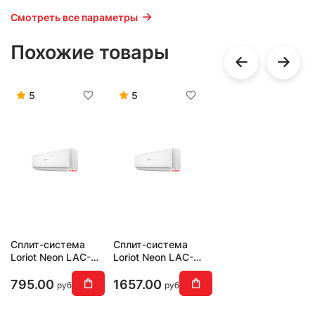
Смотреть все параметры
Похожие товары
5
5
Сплит-система
Сплит-система
Loriot Neon LAC-
Loriot Neon LAC-
07TA
18TA
795.00
1657.00
руб
руб