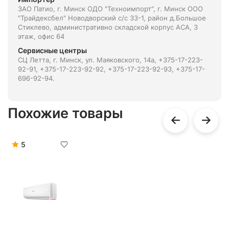
ЗАО Патио, г. Минск ОДО "Техноимпорт", г. Минск ООО
"Трайдексбел" Новодворский с/с 33-1, район д.Большое
Стиклево, административно складской корпус АСА, 3
этаж, офис 64
Сервисные центры
СЦ Летта, г. Минск, ул. Маяковского, 14а, +375-17-223-
92-91, +375-17-223-92-92, +375-17-223-92-93, +375-17-
696-92-94.
Похожие товары
5