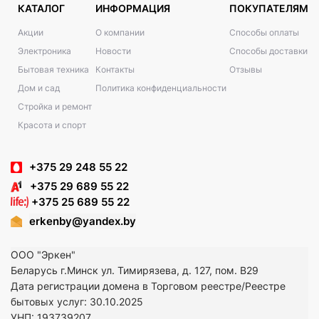
КАТАЛОГ
ИНФОРМАЦИЯ
ПОКУПАТЕЛЯМ
Акции
О компании
Способы оплаты
Электроника
Новости
Способы доставки
Бытовая техника
Контакты
Отзывы
Дом и сад
Политика конфиденциальности
Стройка и ремонт
Красота и спорт
+375 29 248 55 22
+375 29 689 55 22
+375 25 689 55 22
erkenby@yandex.by
ООО "Эркен"
Беларусь г.Минск ул. Тимирязева, д. 127, пом. В29
Дата регистрации домена в Торговом реестре/Реестре
бытовых услуг: 30.10.2025
УНП: 193739207