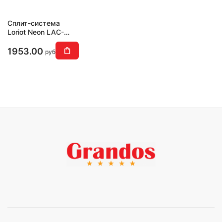
Сплит-система
Loriot Neon LAC-
18TA
1953.00
руб