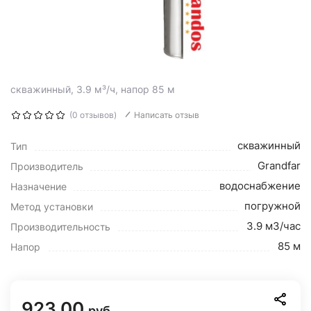
скважинный, 3.9 м³/ч, напор 85 м
(0 отзывов)
Написать отзыв
скважинный
Тип
Grandfar
Производитель
водоснабжение
Назначение
погружной
Метод установки
3.9 м3/час
Производительность
85 м
Напор
923.00
руб