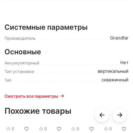
Системные параметры
Grandfar
Производитель
Основные
Нет
Аккумуляторный
вертикальный
Тип установки
скважинный
Тип
Смотреть все параметры
Похожие товары
0
0
0
0