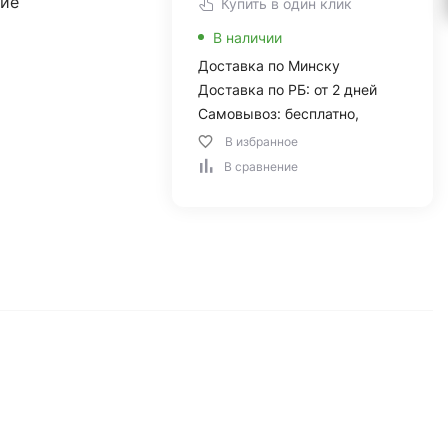
ие
Купить в один клик
В наличии
Доставка по Минску
Доставка по РБ: от 2 дней
Самовывоз: бесплатно,
В избранное
В сравнение