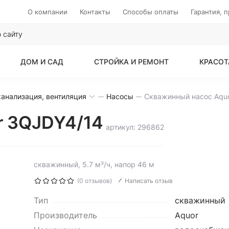
О компании
Контакты
Способы оплаты
Гарантия, 
ДОМ И САД
СТРОЙКА И РЕМОНТ
КРАСОТ
анализация, вентиляция
Насосы
r 3QJDY4/14
артикул: 296862
скважинный, 5.7 м³/ч, напор 46 м
(0 отзывов)
Написать отзыв
Тип
скважинный
Производитель
Aquor