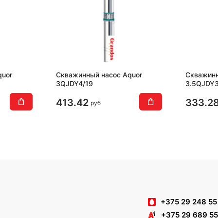
quor
Скважинный насос Aquor
Скважинн
3QJDY4/19
3.5QJDY3
413.42
333.2
руб
+375 29 248 55
+375 29 689 55