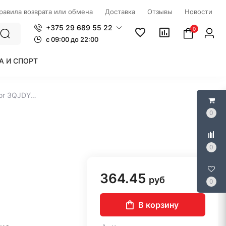
правила возврата или обмена
Доставка
Отзывы
Новости
+375 29 689 55 22
0
c 09:00 до 22:00
А И СПОРТ
Скважинный насос Aquor 3QJDY4/14
0
0
364.45
руб
0
В корзину