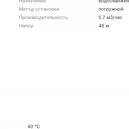
Назначение
водоснабжен
Метод установки
погружной
Производительность
5.7 м3/час
Напор
46 м
40 °C