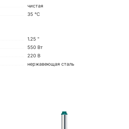
чистая
35 °C
1.25 "
550 Вт
220 В
нержавеющая сталь