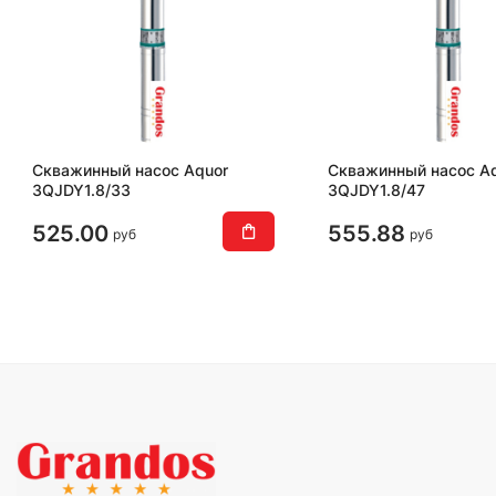
Скважинный насос Aquor
Скважинный насос A
3QJDY1.8/33
3QJDY1.8/47
525.00
555.88
руб
руб