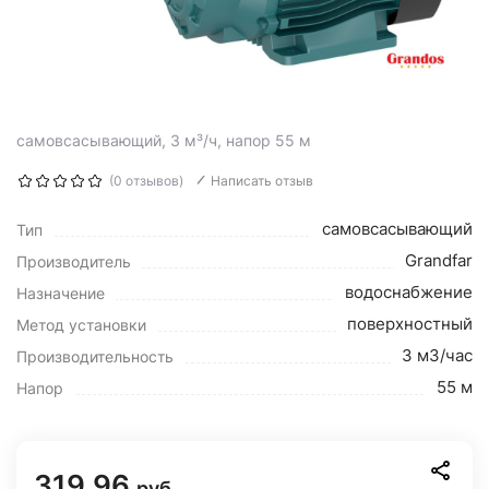
самовсасывающий, 3 м³/ч, напор 55 м
(0 отзывов)
Написать отзыв
самовсасывающий
Тип
Grandfar
Производитель
водоснабжение
Назначение
поверхностный
Метод установки
3 м3/час
Производительность
55 м
Напор
319.96
руб