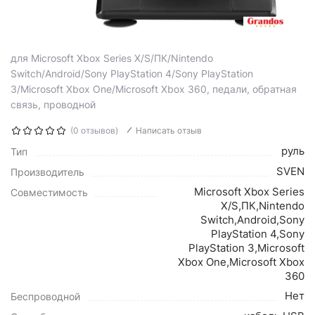
для Microsoft Xbox Series X/S/ПК/Nintendo
Switch/Android/Sony PlayStation 4/Sony PlayStation
3/Microsoft Xbox One/Microsoft Xbox 360, педали, обратная
связь, проводной
(0 отзывов)
Написать отзыв
руль
Тип
SVEN
Производитель
Microsoft Xbox Series
Совместимость
X/S,ПК,Nintendo
Switch,Android,Sony
PlayStation 4,Sony
PlayStation 3,Microsoft
Xbox One,Microsoft Xbox
360
Нет
Беспроводной