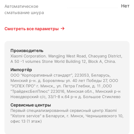
Нет
Автоматическое
сматывание шнура
Смотреть все параметры
Производитель
Xiaomi Corporation. Wangjing West Road, Chaoyang District,
A 50 -1 volumes Stone World Building 12, Block A, China.
Импортёр
ООО "Корпоративный стандарт", 223053, Беларусь,
Минский р-н. д. Боровляны ул. 40 лет Победы 27, ООО
"УСПЕХ ПРО" г. Минск,, ул. Петра Глебки, д. 11 ,ООО
"ТрайдексБелПлюс" 223016, Минская обл., Минский р-н
Новодворский с/с, 33/1-8 к.64 р-н д. Большое Стиклево
Сервисные центры
Первый специализированный сервисный центр Xiaomi
"Xistore service" в Беларуси, г. Минск, Чернышевского 10,
офис 13 (1 этаж)