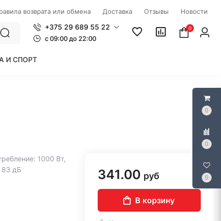
правила возврата или обмена
Доставка
Отзывы
Новости
+375 29 689 55 22
0
c 09:00 до 22:00
А И СПОРТ
0
0
требление: 1000 Вт,
 83 дБ
341.00
руб
0
В корзину