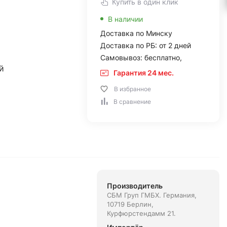
Купить в один клик
В наличии
Доставка по Минску
Доставка по РБ: от 2 дней
Самовывоз: бесплатно,
й
Гарантия 24 мес.
В избранное
В сравнение
Производитель
СБМ Груп ГМБХ. Германия,
10719 Берлин,
Курфюрстендамм 21.