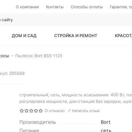
О компании
Контакты
Способы оплаты
Гарантия, 
ДОМ И САД
СТРОЙКА И РЕМОНТ
КРАСОТ
сосы
Пылесос Bort BSS-1125
кул: 295688
строительный, сеть, мощность всасывания: 400 Вт, по
регулировка мощности, док-станция без зарядки, шум
(0 отзывов)
Написать отзыв
Производитель
Bort
Питание
сеть