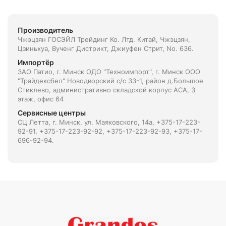
Производитель
Чжэцзян ГОСЭЙЛ Трейдинг Ко. Лтд. Китай, Чжэцзян,
Цзиньхуа, Вученг Дистрикт, Джиуфен Стрит, No. 636.
Импортёр
ЗАО Патио, г. Минск ОДО "Техноимпорт", г. Минск ООО
"Трайдексбел" Новодворский с/с 33-1, район д.Большое
Стиклево, административно складской корпус АСА, 3
этаж, офис 64
Сервисные центры
СЦ Летта, г. Минск, ул. Маяковского, 14а, +375-17-223-
92-91, +375-17-223-92-92, +375-17-223-92-93, +375-17-
696-92-94.