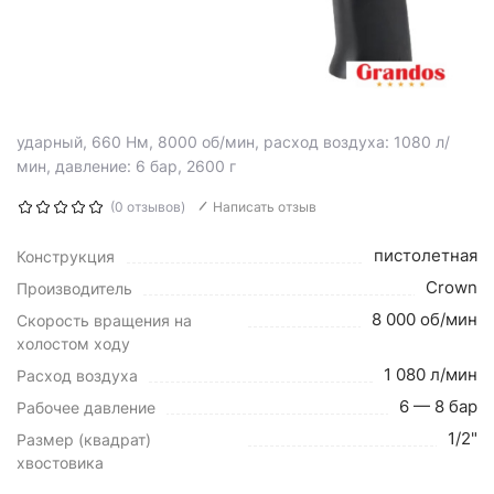
ударный, 660 Нм, 8000 об/мин, расход воздуха: 1080 л/
мин, давление: 6 бар, 2600 г
(0 отзывов)
Написать отзыв
пистолетная
Конструкция
Crown
Производитель
8 000 об/мин
Скорость вращения на
холостом ходу
1 080 л/мин
Расход воздуха
6 — 8 бар
Рабочее давление
1/2"
Размер (квадрат)
хвостовика