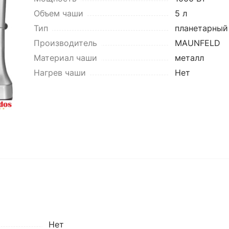
Объем чаши
5 л
Тип
планетарный
Производитель
MAUNFELD
Материал чаши
металл
Нагрев чаши
Нет
Нет