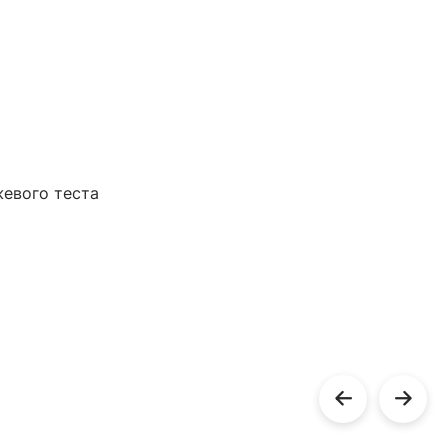
евого теста