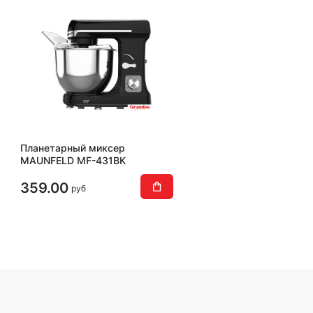
Планетарный миксер
MAUNFELD MF-431BK
359.00
руб