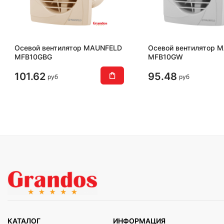
Осевой вентилятор MAUNFELD
Осевой вентилятор 
MFB10GBG
MFB10GW
101.62
95.48
руб
руб
КАТАЛОГ
ИНФОРМАЦИЯ