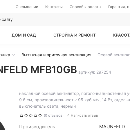
О компании
Контакты
Способы оплаты
Гарантия, 
ДОМ И САД
СТРОЙКА И РЕМОНТ
КРАСОТ
хника
Вытяжная и приточная вентиляция
NFELD MFB10GB
артикул: 297254
накладной осевой вентилятор, потолочная/настенная у
9.6 см, производительность: 95 куб.м/ч, 14 Вт, отдель
выключатель света, черный
(0 отзывов)
Написать отзыв
Производитель
MAUNFELD