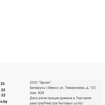
ООО "Эркен"
 22
Беларусь г.Минск ул. Тимирязева, д. 127,
 22
пом. В29
 22
Дата регистрации домена в Торговом
x.by
реестре/Реестре бытовых услуг: