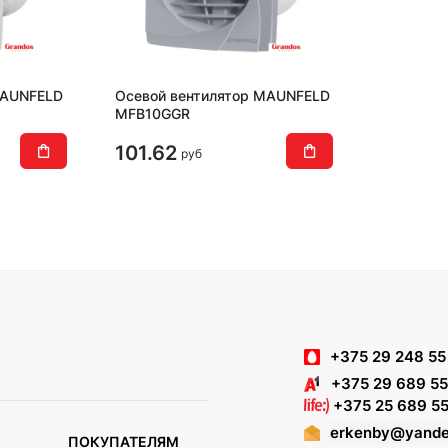
MAUNFELD
Осевой вентилятор MAUNFELD
MFB10GGR
101.62
руб
+375 29 248 55
+375 29 689 55
+375 25 689 55
erkenby@yande
ПОКУПАТЕЛЯМ