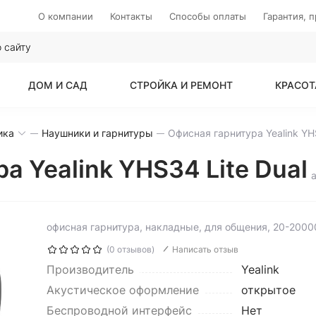
О компании
Контакты
Способы оплаты
Гарантия, 
ДОМ И САД
СТРОЙКА И РЕМОНТ
КРАСОТ
ика
Наушники и гарнитуры
а Yealink YHS34 Lite Dual
офисная гарнитура, накладные, для общения, 20-20000
(0 отзывов)
Написать отзыв
Производитель
Yealink
Акустическое оформление
открытое
Беспроводной интерфейс
Нет