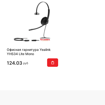
Офисная гарнитура Yealink
YHS34 Lite Mono
124.03
руб