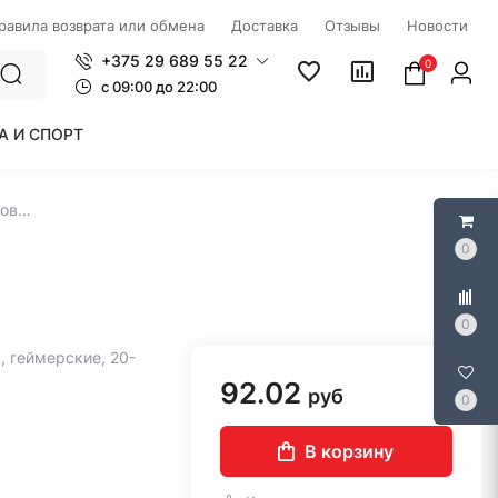
правила возврата или обмена
Доставка
Отзывы
Новости
+375 29 689 55 22
0
c 09:00 до 22:00
А И СПОРТ
Наушники Redragon Hylas (розовый)
0
0
 геймерские, 20-
92.02
руб
0
В корзину