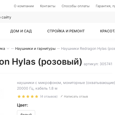
О компании
Контакты
Способы оплаты
Гарантия, 
ДОМ И САД
СТРОЙКА И РЕМОНТ
КРАСОТ
ика
Наушники и гарнитуры
on Hylas (розовый)
артикул: 305741
наушники с микрофоном, мониторные (охватывающие),
20000 Гц, кабель 1.8 м
(4 отзывов)
Написать отзыв
Цвет:
белый