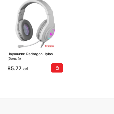
Наушники Redragon Hylas
(белый)
85.77
руб