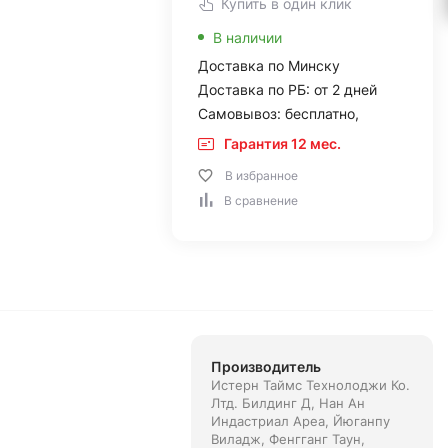
Купить в один клик
В наличии
Доставка по Минску
Доставка по РБ: от 2 дней
Самовывоз: бесплатно,
Гарантия 12 мес.
В избранное
В сравнение
Производитель
Истерн Таймс Технолоджи Ко.
Лтд. Билдинг Д, Нан Ан
Индастриал Ареа, Йюганпу
Виладж, Фенгганг Таун,