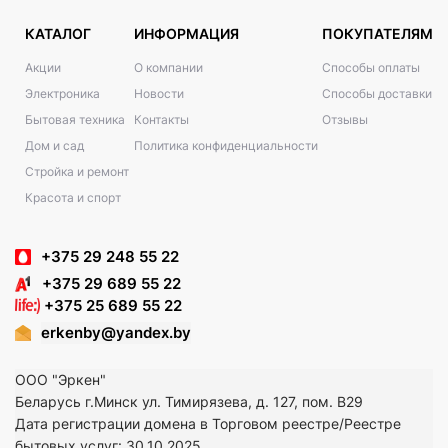
КАТАЛОГ
ИНФОРМАЦИЯ
ПОКУПАТЕЛЯМ
Акции
О компании
Способы оплаты
Электроника
Новости
Способы доставки
Бытовая техника
Контакты
Отзывы
Дом и сад
Политика конфиденциальности
Стройка и ремонт
Красота и спорт
+375 29 248 55 22
+375 29 689 55 22
+375 25 689 55 22
erkenby@yandex.by
ООО "Эркен"
Беларусь г.Минск ул. Тимирязева, д. 127, пом. В29
Дата регистрации домена в Торговом реестре/Реестре
бытовых услуг: 30.10.2025