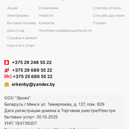
Акции
О компании
Способы оплаты
Электроника
Новости
Способы доставки
Бытовая техника
Контакты
Отзывы
Дом и сад
Политика конфиденциальности
Стройка и ремонт
Красота и спорт
+375 29 248 55 22
+375 29 689 55 22
+375 25 689 55 22
erkenby@yandex.by
ООО "Эркен"
Беларусь г.Минск ул. Тимирязева, д. 127, пом. В29
Дата регистрации домена в Торговом реестре/Реестре
бытовых услуг: 30.10.2025
УНП: 193739207