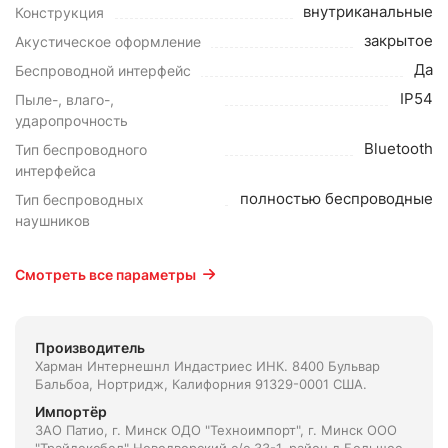
внутриканальные
Конструкция
закрытое
Акустическое оформление
Да
Беспроводной интерфейс
IP54
Пыле-, влаго-,
ударопрочность
Bluetooth
Тип беспроводного
интерфейса
полностью беспроводные
Тип беспроводных
наушников
Смотреть все параметры
Производитель
Харман Интернешнл Индастриес ИНК. 8400 Бульвар
Бальбоа, Нортридж, Калифорния 91329-0001 США.
Импортёр
ЗАО Патио, г. Минск ОДО "Техноимпорт", г. Минск ООО