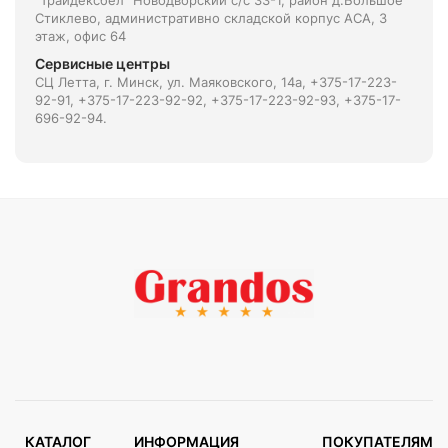
"Трайдексбел" Новодворский с/с 33-1, район д.Большое
Стиклево, административно складской корпус АСА, 3
этаж, офис 64
Сервисные центры
СЦ Летта, г. Минск, ул. Маяковского, 14а, +375-17-223-
92-91, +375-17-223-92-92, +375-17-223-92-93, +375-17-
696-92-94.
КАТАЛОГ
ИНФОРМАЦИЯ
ПОКУПАТЕЛЯМ